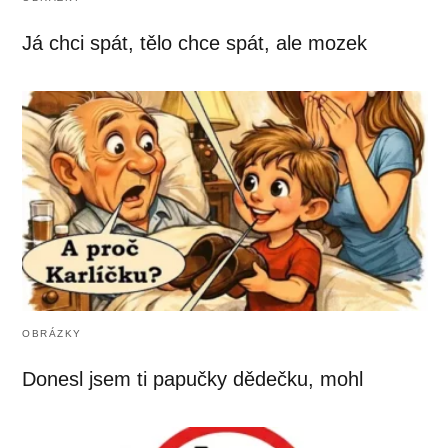
Já chci spát, tělo chce spát, ale mozek
OBRÁZKY
Donesl jsem ti papučky dědečku, mohl