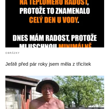
OBRÁZKY
Ještě před pár roky jsem měla z třicítek