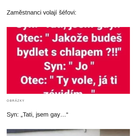
Zaměstnanci volají šéfovi:
OBRÁZKY
Syn: „Tati, jsem gay…“