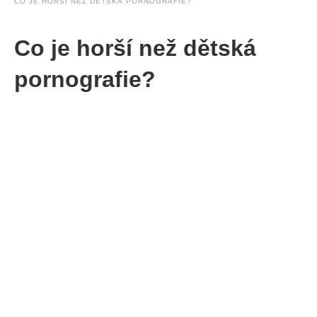
CO JE HORŠÍ NEŽ DĚTSKÁ PORNOGRAFIE?
Co je horší než dětská
pornografie?