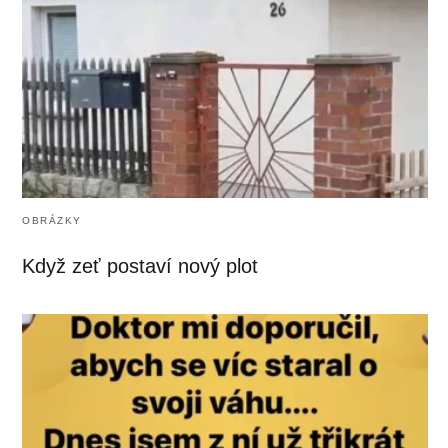
OBRÁZKY
Když zeť postaví nový plot