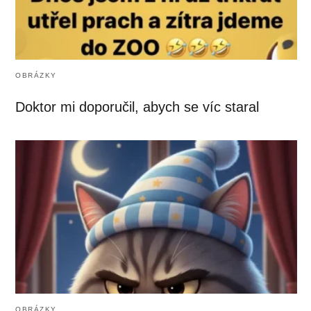
OBRÁZKY
Doktor mi doporučil, abych se víc staral
OBRÁZKY