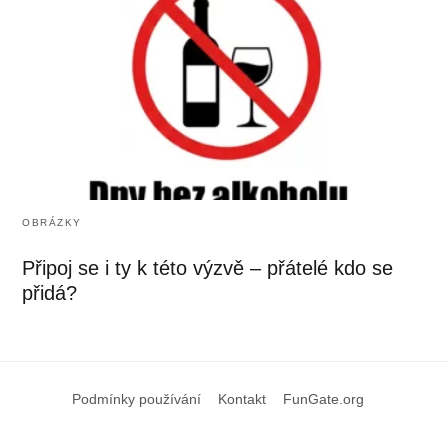
OBRÁZKY
Připoj se i ty k této výzvě – přátelé kdo se
přidá?
Podmínky používání
Kontakt
FunGate.org