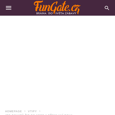
HOMEPAGE
VTIPY