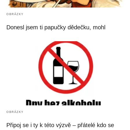
OBRÁZKY
Donesl jsem ti papučky dědečku, mohl
OBRÁZKY
Připoj se i ty k této výzvě – přátelé kdo se