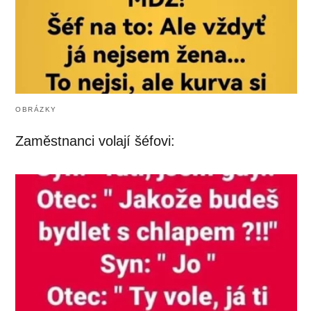
OBRÁZKY
Zaměstnanci volají šéfovi: