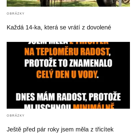
OBRÁZKY
Každá 14-ka, která se vrátí z dovolené
OBRÁZKY
Ještě před pár roky jsem měla z třicítek