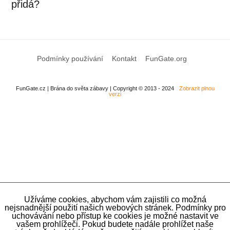
přidá?
Podmínky používání
Kontakt
FunGate.org
FunGate.cz | Brána do světa zábavy | Copyright © 2013 - 2024
Zobrazit plnou
verzi
Užíváme cookies, abychom vám zajistili co možná
nejsnadnější použití našich webových stránek. Podmínky pro
uchovávání nebo přístup ke cookies je možné nastavit ve
vašem prohlížeči. Pokud budete nadále prohlížet naše