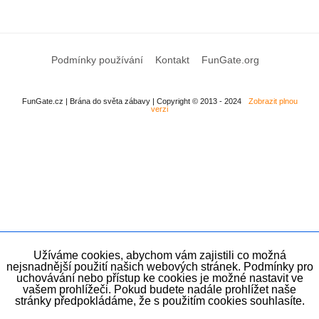
Podmínky používání
Kontakt
FunGate.org
FunGate.cz | Brána do světa zábavy | Copyright © 2013 - 2024
Zobrazit plnou
verzi
Užíváme cookies, abychom vám zajistili co možná
nejsnadnější použití našich webových stránek. Podmínky pro
uchovávání nebo přístup ke cookies je možné nastavit ve
vašem prohlížeči. Pokud budete nadále prohlížet naše
stránky předpokládáme, že s použitím cookies souhlasíte.