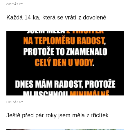
OBRÁZKY
Každá 14-ka, která se vrátí z dovolené
OBRÁZKY
Ještě před pár roky jsem měla z třicítek