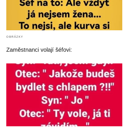
OBRÁZKY
Zaměstnanci volají šéfovi: