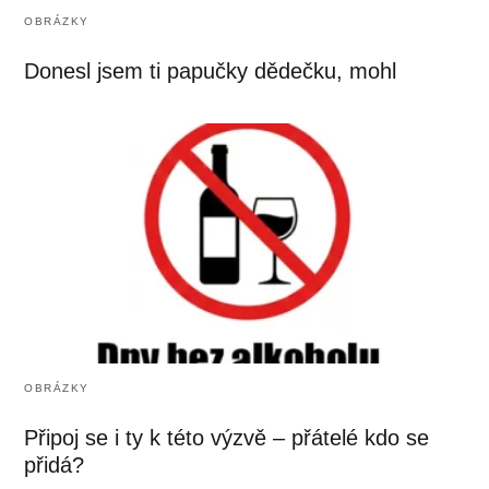
OBRÁZKY
Donesl jsem ti papučky dědečku, mohl
OBRÁZKY
Připoj se i ty k této výzvě – přátelé kdo se
přidá?