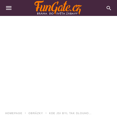
HOMEPAGE
OBRÁZKY
KDE JSI BYL TAK DLOUHO…