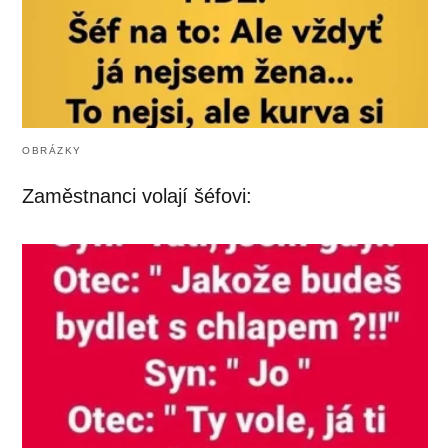
OBRÁZKY
Zaměstnanci volají šéfovi: