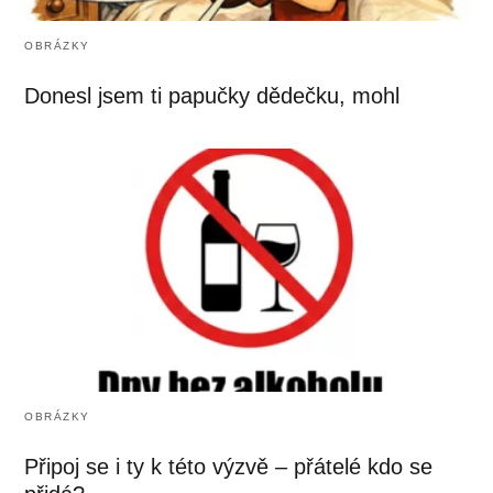
OBRÁZKY
Donesl jsem ti papučky dědečku, mohl
OBRÁZKY
Připoj se i ty k této výzvě – přátelé kdo se