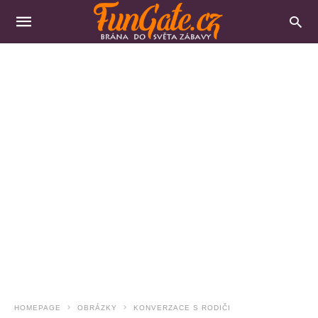
HOMEPAGE
OBRÁZKY
KONVERZACE S RODIČI