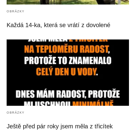
OBRÁZKY
Každá 14-ka, která se vrátí z dovolené
OBRÁZKY
Ještě před pár roky jsem měla z třicítek