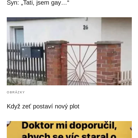
Syn: „Tati, jsem gay…“
OBRÁZKY
Když zeť postaví nový plot