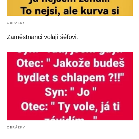
OBRÁZKY
Zaměstnanci volají šéfovi:
OBRÁZKY