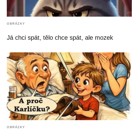
OBRÁZKY
Já chci spát, tělo chce spát, ale mozek
OBRÁZKY