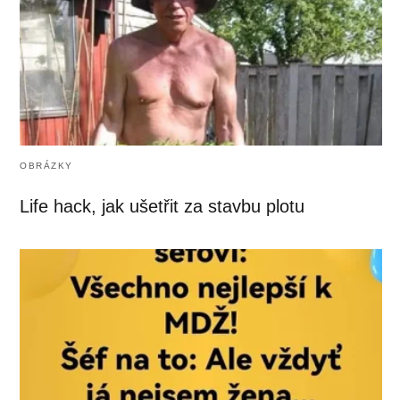
OBRÁZKY
Life hack, jak ušetřit za stavbu plotu