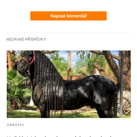
Napsat komentář
NEDÁVNÉ PŘÍSPĚVKY
OBRÁZKY