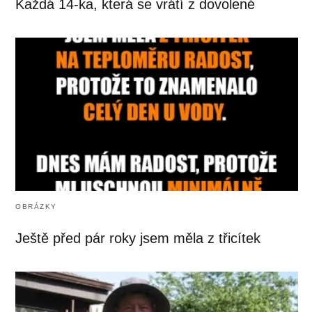
Každá 14-ka, která se vrátí z dovolené
OBRÁZKY
Ještě před pár roky jsem měla z třicítek