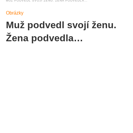
MUŽ PODVEDL SVOJÍ ŽENU. ŽENA PODVEDLA…
Obrázky
Muž podvedl svojí ženu.
Žena podvedla…