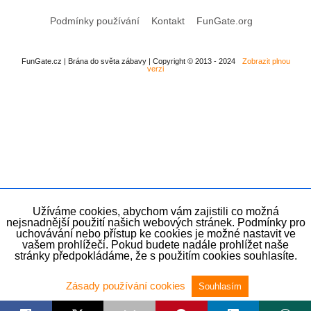
Podmínky používání
Kontakt
FunGate.org
FunGate.cz | Brána do světa zábavy | Copyright © 2013 - 2024
Zobrazit plnou
verzi
Užíváme cookies, abychom vám zajistili co možná
nejsnadnější použití našich webových stránek. Podmínky pro
uchovávání nebo přístup ke cookies je možné nastavit ve
vašem prohlížeči. Pokud budete nadále prohlížet naše
stránky předpokládáme, že s použitím cookies souhlasíte.
Zásady používání cookies
Souhlasím