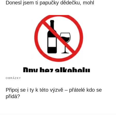
Donesl jsem ti papučky dědečku, mohl
OBRÁZKY
Připoj se i ty k této výzvě – přátelé kdo se
přidá?