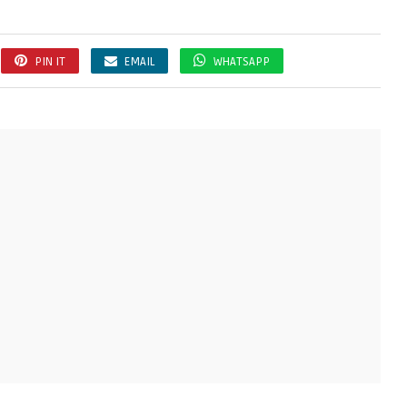
PIN IT
EMAIL
WHATSAPP