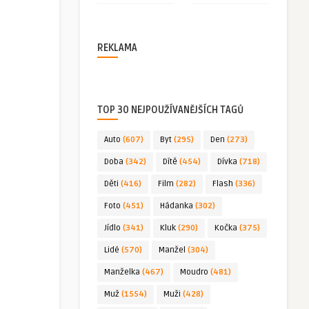
REKLAMA
TOP 30 NEJPOUŽÍVANĚJŠÍCH TAGŮ
Auto
(607)
Byt
(295)
Den
(273)
Doba
(342)
Dítě
(454)
Dívka
(718)
Děti
(416)
Film
(282)
Flash
(336)
Foto
(451)
Hádanka
(302)
Jídlo
(341)
Kluk
(290)
Kočka
(375)
Lidé
(570)
Manžel
(304)
Manželka
(467)
Moudro
(481)
Muž
(1554)
Muži
(428)