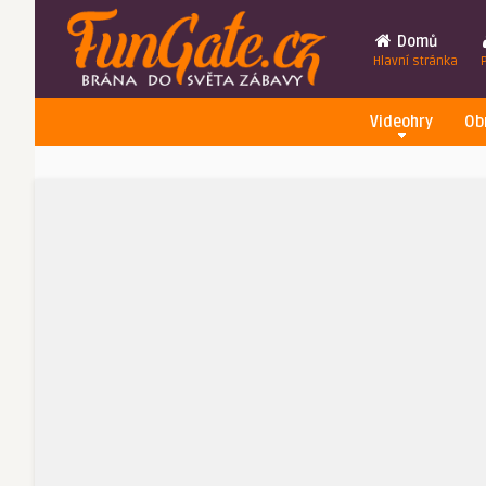
Domů
Hlavní stránka
Videohry
Ob