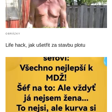
OBRÁZKY
Life hack, jak ušetřit za stavbu plotu