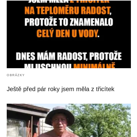
OBRÁZKY
Ještě před pár roky jsem měla z třicítek