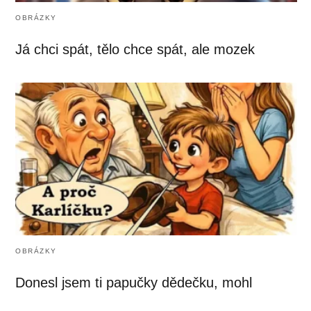
OBRÁZKY
Já chci spát, tělo chce spát, ale mozek
OBRÁZKY
Donesl jsem ti papučky dědečku, mohl