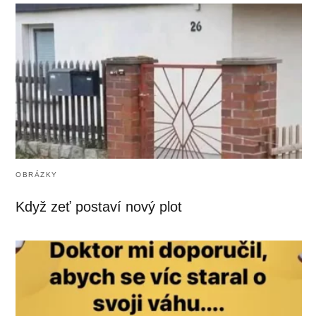
OBRÁZKY
Když zeť postaví nový plot