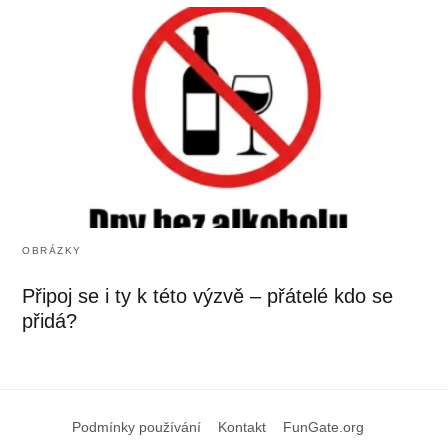
OBRÁZKY
Připoj se i ty k této výzvě – přátelé kdo se
přidá?
Podmínky používání
Kontakt
FunGate.org