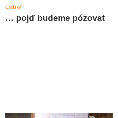
Obrázky
… pojď budeme pózovat