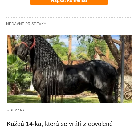
Napsat komentář
NEDÁVNÉ PŘÍSPĚVKY
OBRÁZKY
Každá 14-ka, která se vrátí z dovolené