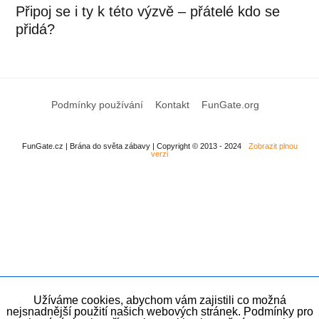
Připoj se i ty k této výzvě – přátelé kdo se
přidá?
Podmínky používání
Kontakt
FunGate.org
FunGate.cz | Brána do světa zábavy | Copyright © 2013 - 2024
Zobrazit plnou
verzi
Užíváme cookies, abychom vám zajistili co možná
nejsnadnější použití našich webových stránek. Podmínky pro