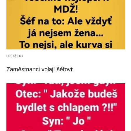
OBRÁZKY
Zaměstnanci volají šéfovi: