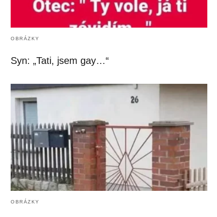
OBRÁZKY
Syn: „Tati, jsem gay…“
OBRÁZKY