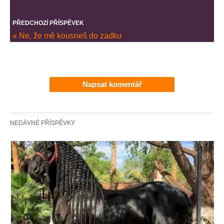
PŘEDCHOZÍ PŘÍSPĚVEK
« Ne, že mě kousneš do zadku
Napsat komentář
NEDÁVNÉ PŘÍSPĚVKY