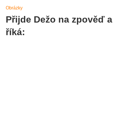
Obrázky
Přijde Dežo na zpověď a
říká: