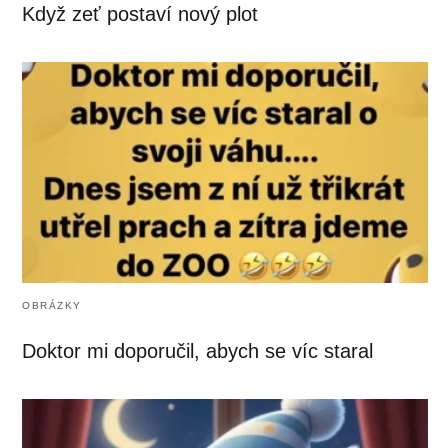
Když zeť postaví nový plot
OBRÁZKY
Doktor mi doporučil, abych se víc staral