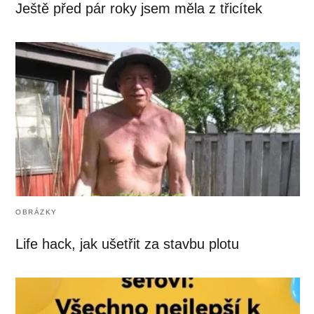
Ještě před pár roky jsem měla z třicítek
OBRÁZKY
Life hack, jak ušetřit za stavbu plotu