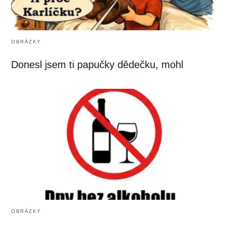
OBRÁZKY
Donesl jsem ti papučky dědečku, mohl
OBRÁZKY