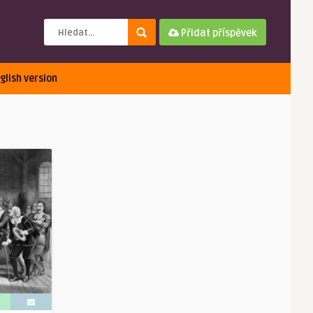
Přidat příspěvek
glish version