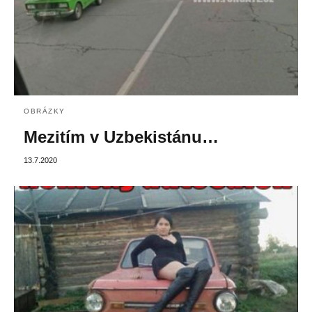
OBRÁZKY
Mezitím v Uzbekistánu…
13.7.2020