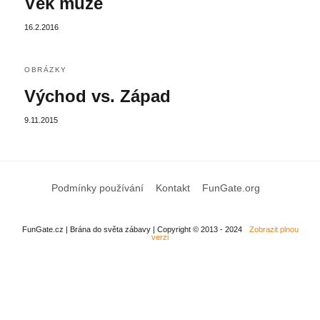
Věk muže
16.2.2016
OBRÁZKY
Východ vs. Západ
9.11.2015
Podmínky používání
Kontakt
FunGate.org
FunGate.cz | Brána do světa zábavy | Copyright © 2013 - 2024
Zobrazit plnou
verzi