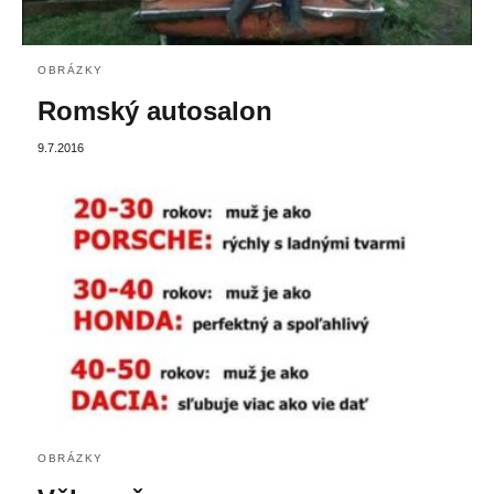
OBRÁZKY
Romský autosalon
9.7.2016
OBRÁZKY