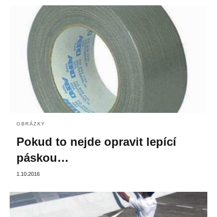
OBRÁZKY
Pokud to nejde opravit lepící
páskou…
1.10.2016