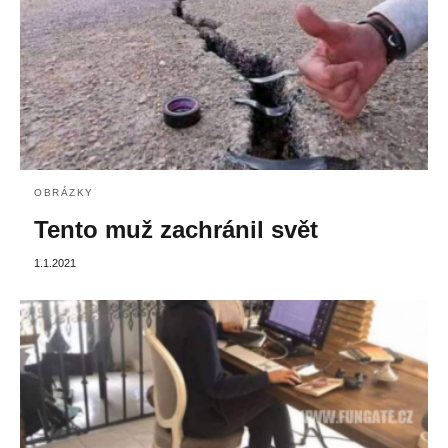
OBRÁZKY
Tento muž zachránil svět
1.1.2021