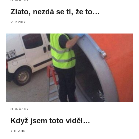
OBRÁZKY
Zlato, nezdá se ti, že to…
25.2.2017
OBRÁZKY
Když jsem toto viděl…
7.11.2016