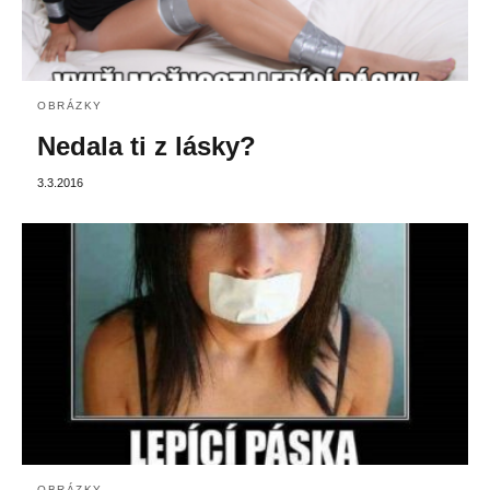
OBRÁZKY
Nedala ti z lásky?
3.3.2016
OBRÁZKY