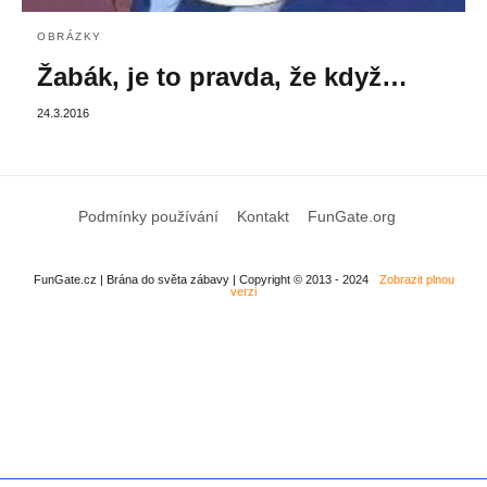
OBRÁZKY
Žabák, je to pravda, že když…
24.3.2016
Podmínky používání
Kontakt
FunGate.org
FunGate.cz | Brána do světa zábavy | Copyright © 2013 - 2024
Zobrazit plnou
verzi