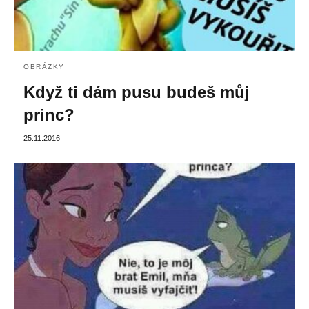
OBRÁZKY
Když ti dám pusu budeš můj
princ?
25.11.2016