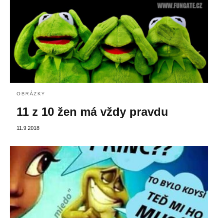
OBRÁZKY
11 z 10 žen má vždy pravdu
11.9.2018