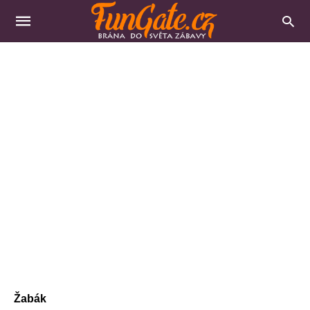
Žabák