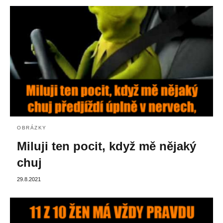
OBRÁZKY
Miluji ten pocit, když mě nějaký
chuj
29.8.2021