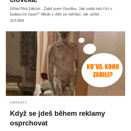
Učitel říká žákům. „Zabil jsem člověka. Jak sedá toto říct v
budoucím čase?“ Nikdo z dětí se nehlásí, tak učitel…
13.3.2022
OBRÁZKY
Když se jdeš během reklamy
osprchovat