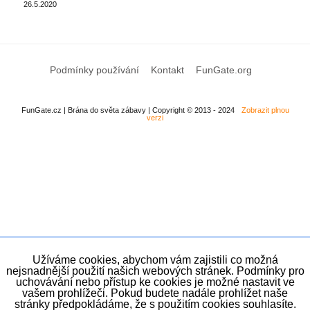
26.5.2020
Podmínky používání
Kontakt
FunGate.org
FunGate.cz | Brána do světa zábavy | Copyright © 2013 - 2024
Zobrazit plnou
verzi
Užíváme cookies, abychom vám zajistili co možná
nejsnadnější použití našich webových stránek. Podmínky pro
uchovávání nebo přístup ke cookies je možné nastavit ve
vašem prohlížeči. Pokud budete nadále prohlížet naše
stránky předpokládáme, že s použitím cookies souhlasíte.