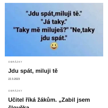
OBRÁZKY
Jdu spát, miluji tě
22.3.2023
OBRÁZKY
Učitel říká žákům. „Zabil jsem
člověka.