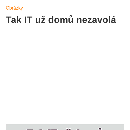
Obrázky
Tak IT už domů nezavolá