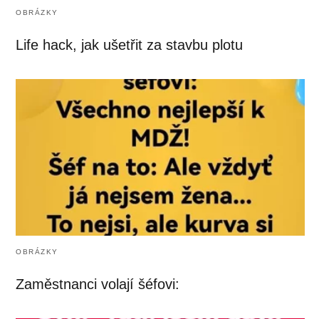
OBRÁZKY
Life hack, jak ušetřit za stavbu plotu
OBRÁZKY
Zaměstnanci volají šéfovi: