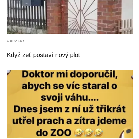
OBRÁZKY
Když zeť postaví nový plot