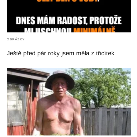
OBRÁZKY
Ještě před pár roky jsem měla z třicítek