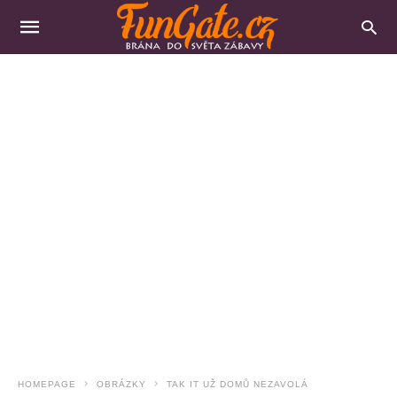
HOMEPAGE
OBRÁZKY
TAK IT UŽ DOMŮ NEZAVOLÁ