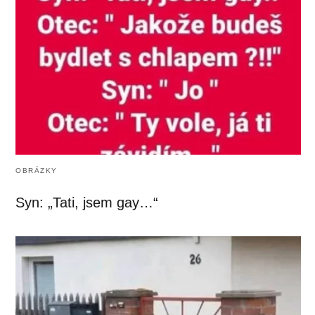
OBRÁZKY
Syn: „Tati, jsem gay…“