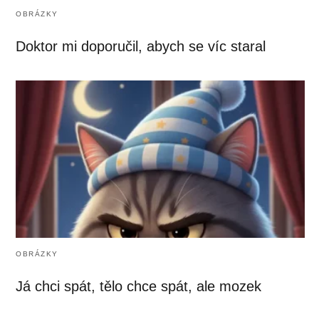
OBRÁZKY
Doktor mi doporučil, abych se víc staral
OBRÁZKY
Já chci spát, tělo chce spát, ale mozek