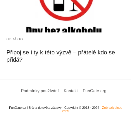
OBRÁZKY
Připoj se i ty k této výzvě – přátelé kdo se
přidá?
Podmínky používání
Kontakt
FunGate.org
FunGate.cz | Brána do světa zábavy | Copyright © 2013 - 2024
Zobrazit plnou
verzi