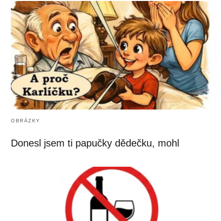
OBRÁZKY
Donesl jsem ti papučky dědečku, mohl