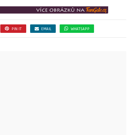
PIN IT
EMAIL
WHATSAPP