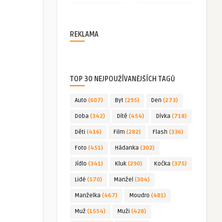
REKLAMA
TOP 30 NEJPOUŽÍVANĚJŠÍCH TAGŮ
Auto
(607)
Byt
(295)
Den
(273)
Doba
(342)
Dítě
(454)
Dívka
(718)
Děti
(416)
Film
(282)
Flash
(336)
Foto
(451)
Hádanka
(302)
Jídlo
(341)
Kluk
(290)
Kočka
(375)
Lidé
(570)
Manžel
(304)
Manželka
(467)
Moudro
(481)
Muž
(1554)
Muži
(428)