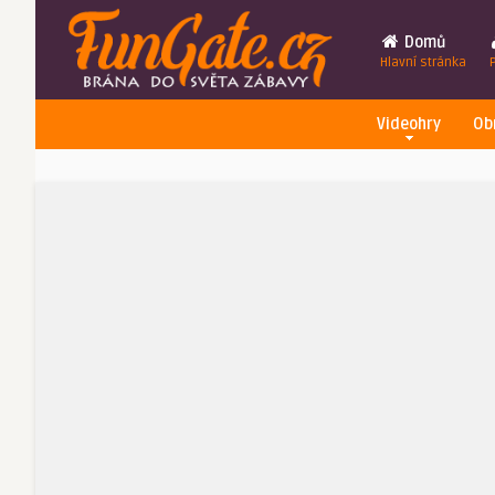
Domů
Hlavní stránka
Videohry
Ob