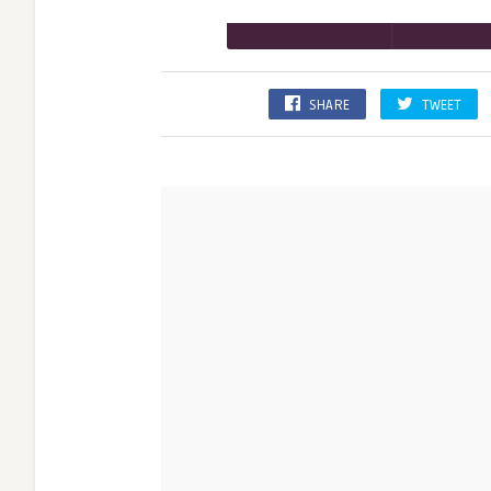
SHARE
TWEET