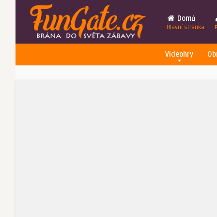
Domů
Hlavní stránka
Videohry
Ob