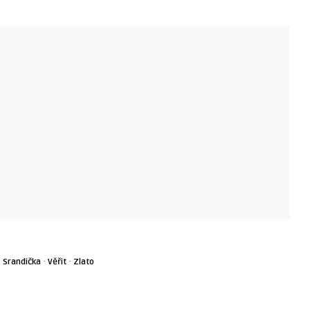
·
·
·
Srandička
Věřit
Zlato