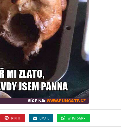
PIN IT
EMAIL
WHATSAPP