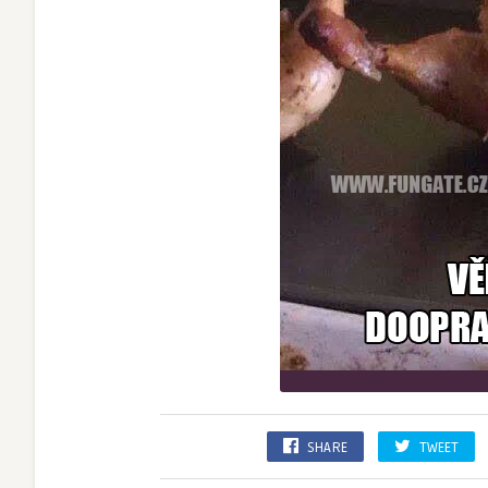
SHARE
TWEET