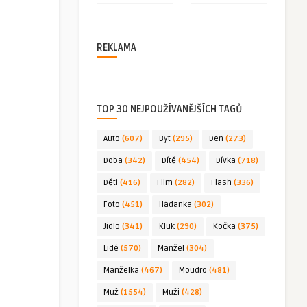
REKLAMA
TOP 30 NEJPOUŽÍVANĚJŠÍCH TAGŮ
Auto
(607)
Byt
(295)
Den
(273)
Doba
(342)
Dítě
(454)
Dívka
(718)
Děti
(416)
Film
(282)
Flash
(336)
Foto
(451)
Hádanka
(302)
Jídlo
(341)
Kluk
(290)
Kočka
(375)
Lidé
(570)
Manžel
(304)
Manželka
(467)
Moudro
(481)
Muž
(1554)
Muži
(428)