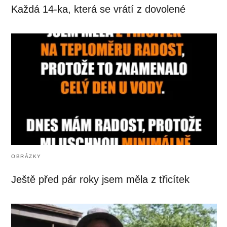
Každá 14-ka, která se vrátí z dovolené
OBRÁZKY
Ještě před pár roky jsem měla z třicítek