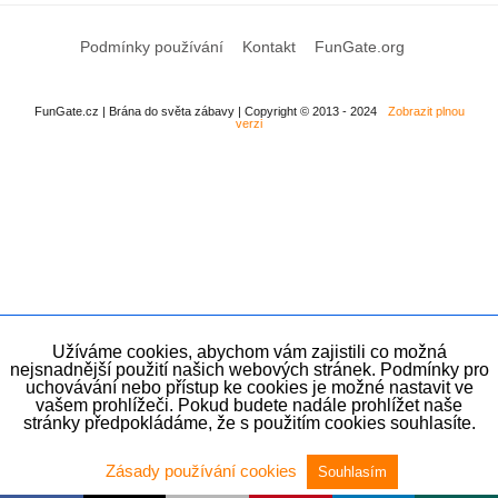
Podmínky používání
Kontakt
FunGate.org
FunGate.cz | Brána do světa zábavy | Copyright © 2013 - 2024
Zobrazit plnou
verzi
Užíváme cookies, abychom vám zajistili co možná
nejsnadnější použití našich webových stránek. Podmínky pro
uchovávání nebo přístup ke cookies je možné nastavit ve
vašem prohlížeči. Pokud budete nadále prohlížet naše
stránky předpokládáme, že s použitím cookies souhlasíte.
Zásady používání cookies
Souhlasím