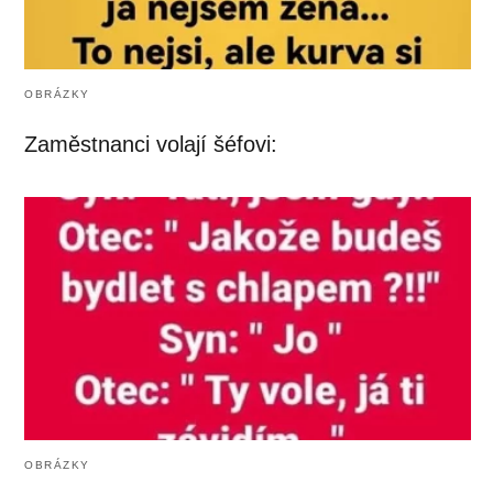
OBRÁZKY
Zaměstnanci volají šéfovi:
OBRÁZKY