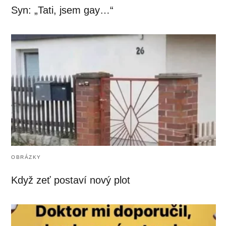
Syn: „Tati, jsem gay…“
OBRÁZKY
Když zeť postaví nový plot