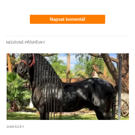
Napsat komentář
NEDÁVNÉ PŘÍSPĚVKY
OBRÁZKY