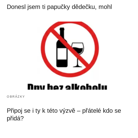
Donesl jsem ti papučky dědečku, mohl
OBRÁZKY
Připoj se i ty k této výzvě – přátelé kdo se
přidá?