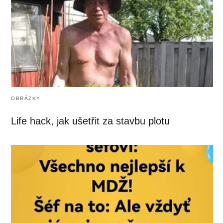
OBRÁZKY
Life hack, jak ušetřit za stavbu plotu