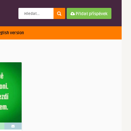
Přidat příspěvek
glish version