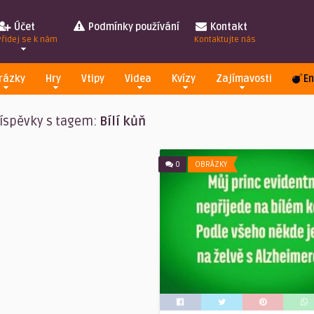
Účet
Podmínky používání
Kontakt
Přidej se k nám
Kontaktujte nás
rázky
Hry
Vtipy
Videa
Kvízy
Zajímavosti
En
íspěvky s tagem:
Bílí kůň
0
OBRÁZKY