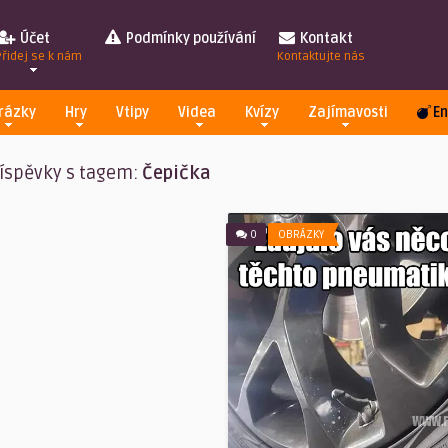
Účet
Podmínky používání
Kontakt
Přidej se k nám
Kontaktujte nás
rázky
Hry
Vtipy
Videa
Kvízy
Zajímavosti
En
íspěvky s tagem:
Čepička
0
OBRÁZKY