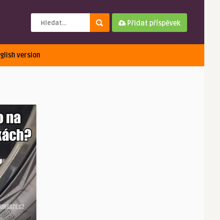
Přidat příspěvek
glish version