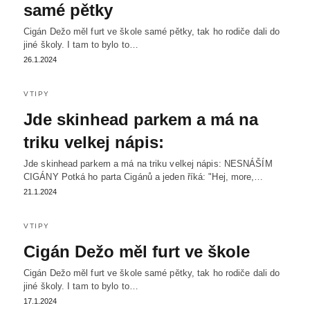
samé pětky
Cigán Dežo měl furt ve škole samé pětky, tak ho rodiče dali do
jiné školy. I tam to bylo to…
26.1.2024
VTIPY
Jde skinhead parkem a má na
triku velkej nápis:
Jde skinhead parkem a má na triku velkej nápis: NESNÁŠÍM
CIGÁNY Potká ho parta Cigánů a jeden říká: "Hej, more,…
21.1.2024
VTIPY
Cigán Dežo měl furt ve škole
Cigán Dežo měl furt ve škole samé pětky, tak ho rodiče dali do
jiné školy. I tam to bylo to…
17.1.2024