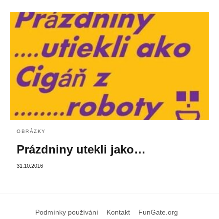
OBRÁZKY
Prázdniny utekli jako…
31.10.2016
Podmínky používání
Kontakt
FunGate.org