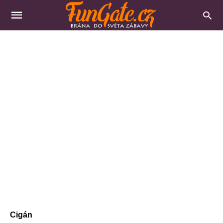
Cigán