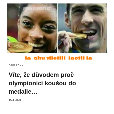
OBRÁZKY
Víte, že důvodem proč
olympionici koušou do
medaile…
15.4.2020