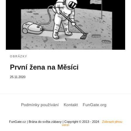
OBRÁZKY
První žena na Měsíci
25.11.2020
Podmínky používání
Kontakt
FunGate.org
FunGate.cz | Brána do světa zábavy | Copyright © 2013 - 2024
Zobrazit plnou
verzi