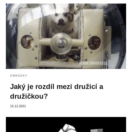
OBRÁZKY
Jaký je rozdíl mezi družicí a
družičkou?
15.12.2021