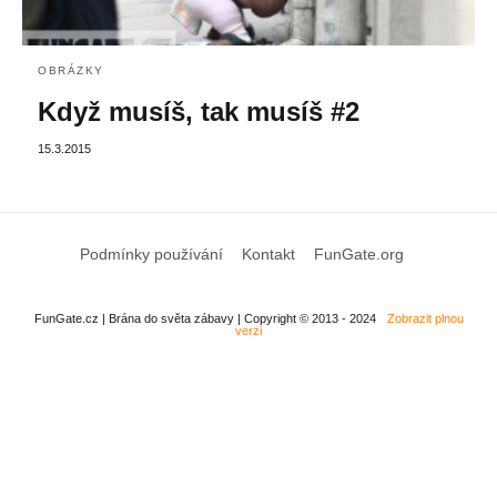
OBRÁZKY
Když musíš, tak musíš #2
15.3.2015
Podmínky používání
Kontakt
FunGate.org
FunGate.cz | Brána do světa zábavy | Copyright © 2013 - 2024
Zobrazit plnou
verzi