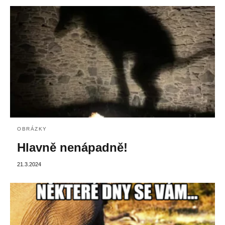
OBRÁZKY
Hlavně nenápadně!
21.3.2024