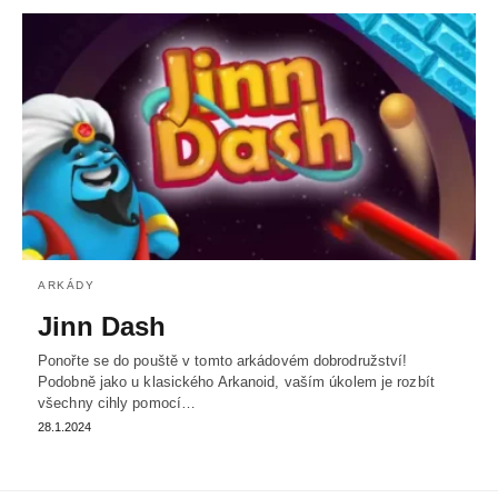
ARKÁDY
Jinn Dash
Ponořte se do pouště v tomto arkádovém dobrodružství!
Podobně jako u klasického Arkanoid, vaším úkolem je rozbít
všechny cihly pomocí…
28.1.2024