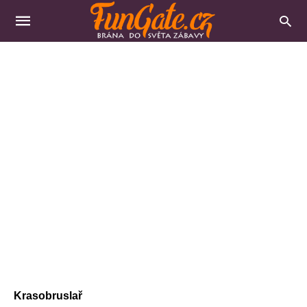
Krasobruslař