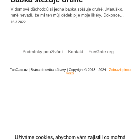
V domově důchodců si jedna babka stěžuje druhé. „Maruško,
mně nevadí, že mi ten můj dědek pije moje likéry. Dokonce…
16.3.2022
Podmínky používání
Kontakt
FunGate.org
FunGate.cz | Brána do světa zábavy | Copyright © 2013 - 2024
Zobrazit plnou
verzi
Užíváme cookies, abychom vám zajistili co možná