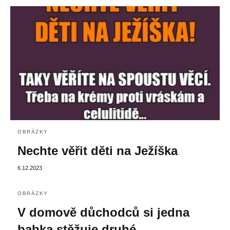
OBRÁZKY
Nechte věřit děti na Ježíška
6.12.2023
OBRÁZKY
V domově důchodců si jedna
babka stěžuje druhé