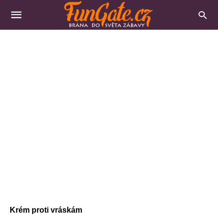
Krém proti vráskám