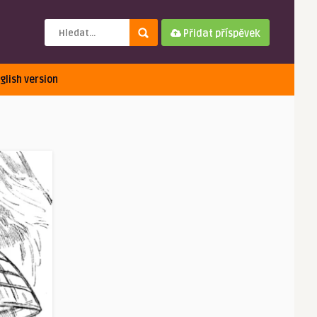
Přidat příspěvek
glish version