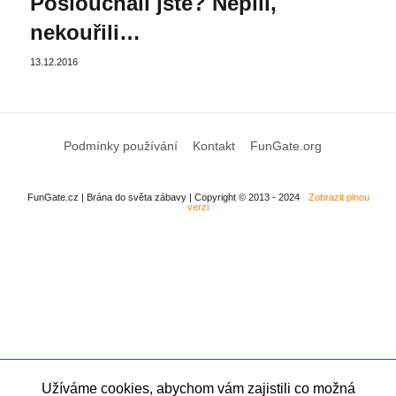
Poslouchali jste? Nepili,
nekouřili…
13.12.2016
Podmínky používání
Kontakt
FunGate.org
FunGate.cz | Brána do světa zábavy | Copyright © 2013 - 2024
Zobrazit plnou
verzi
Užíváme cookies, abychom vám zajistili co možná