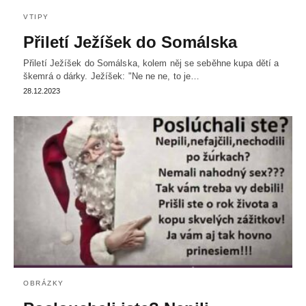
VTIPY
Přiletí Ježíšek do Somálska
Přiletí Ježíšek do Somálska, kolem něj se seběhne kupa dětí a
škemrá o dárky. Ježíšek: "Ne ne ne, to je…
28.12.2023
OBRÁZKY