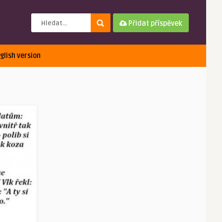
Přidat příspěvek
glish version