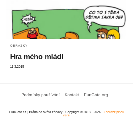
OBRÁZKY
Hra mého mládí
11.3.2015
Podmínky používání
Kontakt
FunGate.org
FunGate.cz | Brána do světa zábavy | Copyright © 2013 - 2024
Zobrazit plnou
verzi