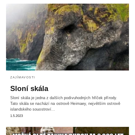
ZAJÍMAVOSTI
Sloní skála
Sloní skála je jedna z dalších podivuhodných hříček přírody.
Tato skála se nachází na ostrově Heimaey, největším ostrově
islandského souostroví…
1.5.2023