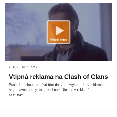
VTIPNÉ REKLAMY
Vtipná reklama na Clash of Clans
Poslední dobou se stává čím dál více zvykem, že v reklamách
hrají slavné osoby, tak jako Leam Nielsen v reklamě…
20.11.2022