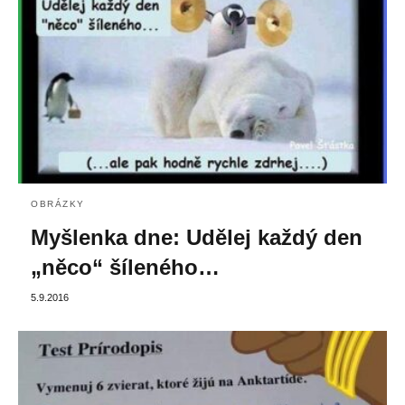
OBRÁZKY
Myšlenka dne: Udělej každý den
„něco“ šíleného…
5.9.2016