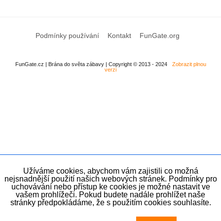
Podmínky používání
Kontakt
FunGate.org
FunGate.cz | Brána do světa zábavy | Copyright © 2013 - 2024
Zobrazit plnou
verzi
Užíváme cookies, abychom vám zajistili co možná
nejsnadnější použití našich webových stránek. Podmínky pro
uchovávání nebo přístup ke cookies je možné nastavit ve
vašem prohlížeči. Pokud budete nadále prohlížet naše
stránky předpokládáme, že s použitím cookies souhlasíte.