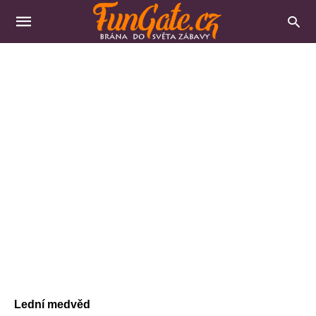
Lední medvěd