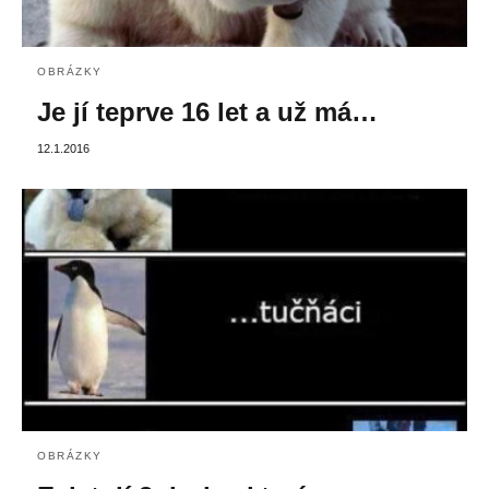
OBRÁZKY
Je jí teprve 16 let a už má…
12.1.2016
OBRÁZKY