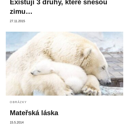
Existují 3 druhy, které snesou
zimu…
27.11.2015
OBRÁZKY
Mateřská láska
15.5.2014