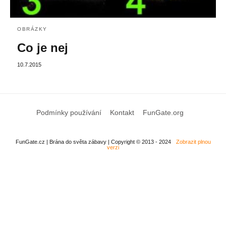
OBRÁZKY
Co je nej
10.7.2015
Podmínky používání
Kontakt
FunGate.org
FunGate.cz | Brána do světa zábavy | Copyright © 2013 - 2024
Zobrazit plnou
verzi