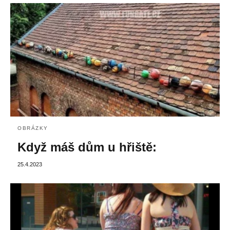
OBRÁZKY
Když máš dům u hřiště:
25.4.2023