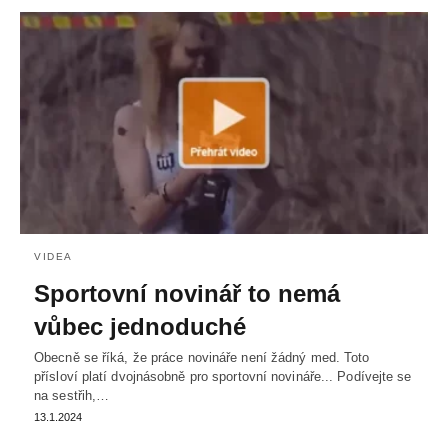
VIDEA
Sportovní novinář to nemá
vůbec jednoduché
Obecně se říká, že práce novináře není žádný med. Toto
přísloví platí dvojnásobně pro sportovní novináře... Podívejte se
na sestřih,…
13.1.2024