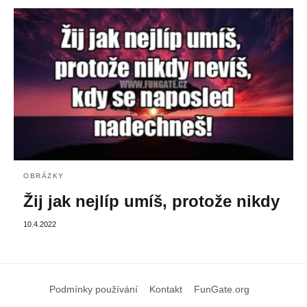
OBRÁZKY
Žij jak nejlíp umíš, protože nikdy
10.4.2022
Podmínky používání
Kontakt
FunGate.org