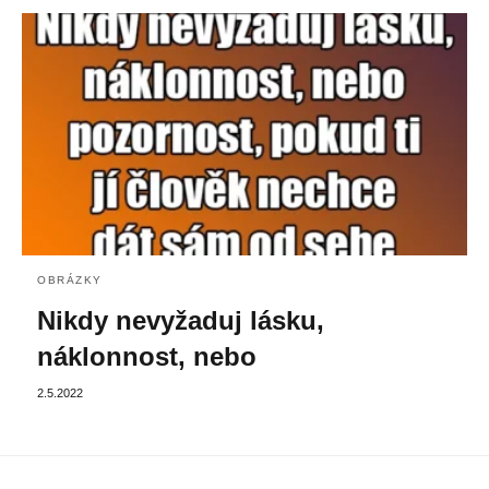
OBRÁZKY
Nikdy nevyžaduj lásku,
náklonnost, nebo
2.5.2022