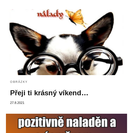
OBRÁZKY
Přeji ti krásný víkend…
27.8.2021