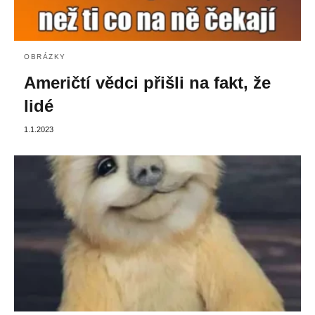
OBRÁZKY
Američtí vědci přišli na fakt, že
lidé
1.1.2023