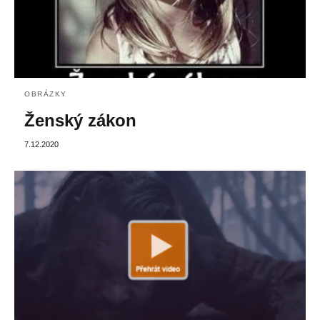
OBRÁZKY
Ženský zákon
7.12.2020