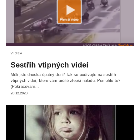
VIDEA
Sestřih vtipných videí
Měli jste dneska špatný den? Tak se podívejte na sestřih
vtipných videí, které vám určitě zlepší náladu. Pomohlo to?
(Pokračování…
28.12.2020