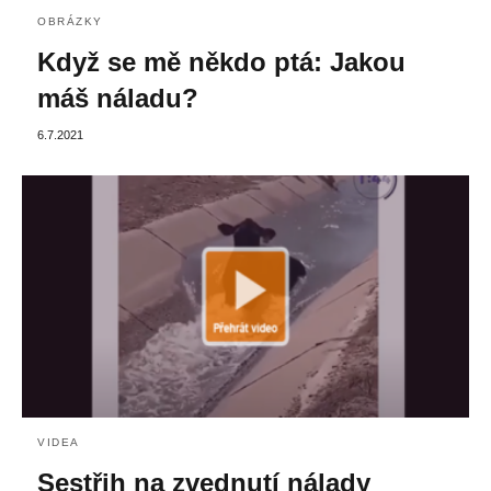
OBRÁZKY
Když se mě někdo ptá: Jakou
máš náladu?
6.7.2021
VIDEA
Sestřih na zvednutí nálady