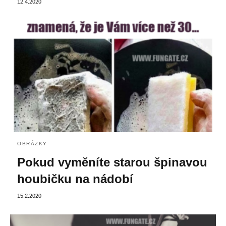
12.4.2020
OBRÁZKY
Pokud vyměníte starou špinavou
houbičku na nádobí
15.2.2020