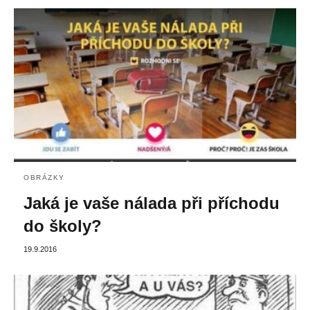
OBRÁZKY
Jaká je vaše nálada při příchodu
do školy?
19.9.2016