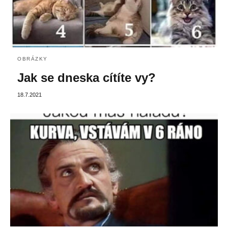
OBRÁZKY
Jak se dneska cítíte vy?
18.7.2021