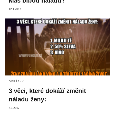
Máš blbou náladu?
12.1.2017
OBRÁZKY
3 věci, které dokáží změnit
náladu ženy:
8.1.2017