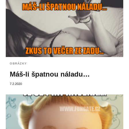
OBRÁZKY
Máš-li špatnou náladu…
7.2.2020