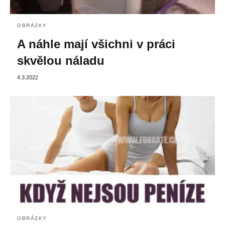
OBRÁZKY
A náhle mají všichni v práci
skvělou náladu
4.3.2022
OBRÁZKY