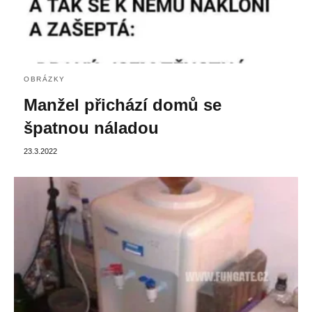
OBRÁZKY
Manžel přichází domů se
špatnou náladou
23.3.2022