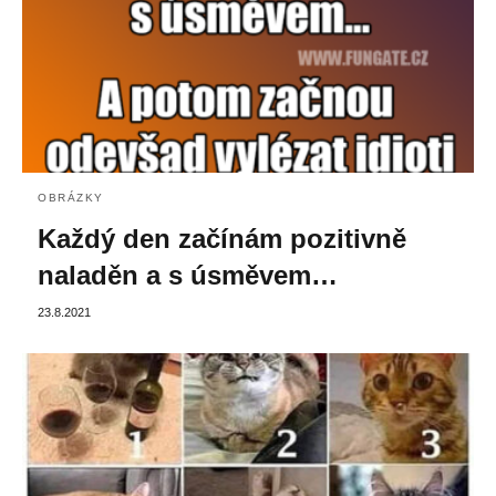
OBRÁZKY
Každý den začínám pozitivně
naladěn a s úsměvem…
23.8.2021