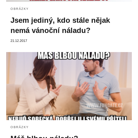
OBRÁZKY
Jsem jediný, kdo stále nějak
nemá vánoční náladu?
21.12.2017
OBRÁZKY