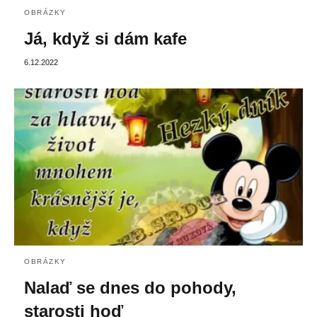
OBRÁZKY
Já, když si dám kafe
6.12.2022
OBRÁZKY
Nalaď se dnes do pohody,
starosti hoď