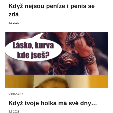
Když nejsou peníze i penis se
zdá
8.1.2022
OBRÁZKY
Když tvoje holka má své dny…
2.9.2021