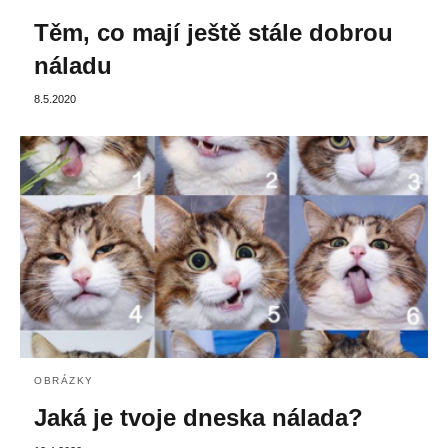
Těm, co mají ještě stále dobrou
náladu
8.5.2020
OBRÁZKY
Jaká je tvoje dneska nálada?