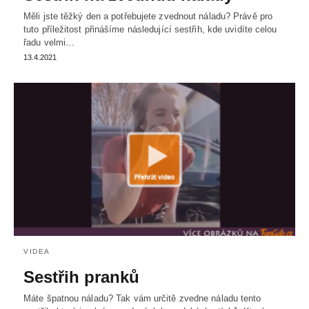
Měli jste těžký den a potřebujete zvednout náladu? Právě pro
tuto příležitost přinášíme následující sestřih, kde uvidíte celou
řadu velmi…
13.4.2021
VIDEA
Sestřih pranků
Máte špatnou náladu? Tak vám určitě zvedne náladu tento