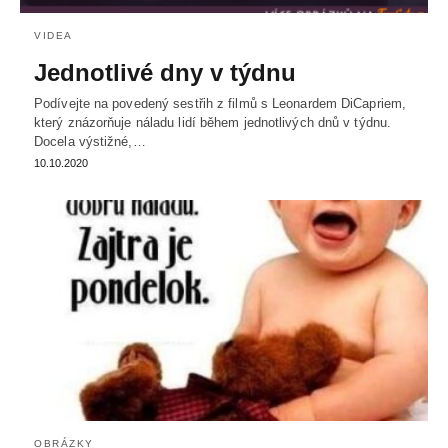
VIDEA
Jednotlivé dny v týdnu
Podívejte na povedený sestřih z filmů s Leonardem DiCapriem,
který znázorňuje náladu lidí během jednotlivých dnů v týdnu.
Docela výstižné,…
10.10.2020
OBRÁZKY