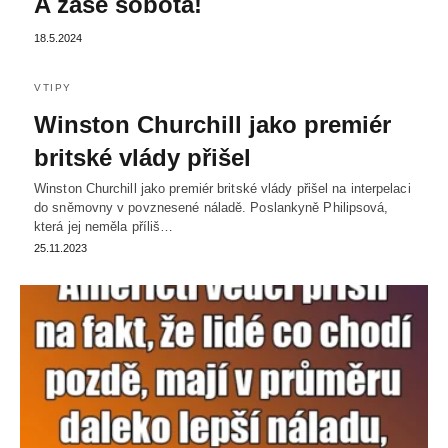
A zase sobota!
18.5.2024
VTIPY
Winston Churchill jako premiér
britské vlády přišel
Winston Churchill jako premiér britské vlády přišel na interpelaci
do sněmovny v povznesené náladě. Poslankyně Philipsová,
která jej neměla příliš…
25.11.2023