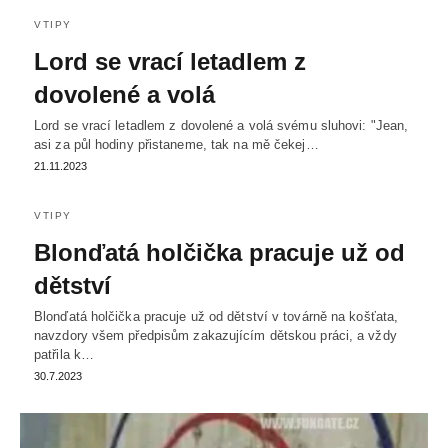
VTIPY
Lord se vrací letadlem z
dovolené a volá
Lord se vrací letadlem z dovolené a volá svému sluhovi: "Jean,
asi za půl hodiny přistaneme, tak na mě čekej…
21.11.2023
VTIPY
Blonďatá holčička pracuje už od
dětství
Blonďatá holčička pracuje už od dětství v továrně na košťata,
navzdory všem předpisům zakazujícím dětskou práci, a vždy
patřila k…
30.7.2023