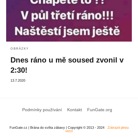
OBRÁZKY
Dnes ráno u mě soused zvonil v
2:30!
13.7.2020
Podmínky používání
Kontakt
FunGate.org
FunGate.cz | Brána do světa zábavy | Copyright © 2013 - 2024
Zobrazit plnou
verzi