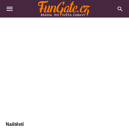
Naštěstí