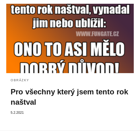
OBRÁZKY
Pro všechny který jsem tento rok
naštval
5.2.2021