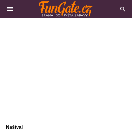
Naštval