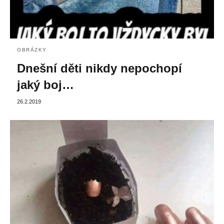
OBRÁZKY
Dnešní děti nikdy nepochopí
jaký boj…
26.2.2019