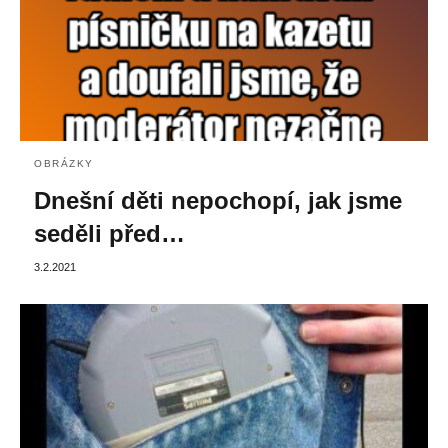
OBRÁZKY
Dnešní děti nepochopí, jak jsme
seděli před…
3.2.2021