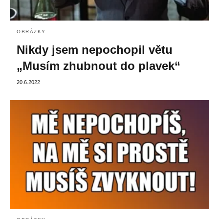
OBRÁZKY
Nikdy jsem nepochopil větu
„Musím zhubnout do plavek“
20.6.2022