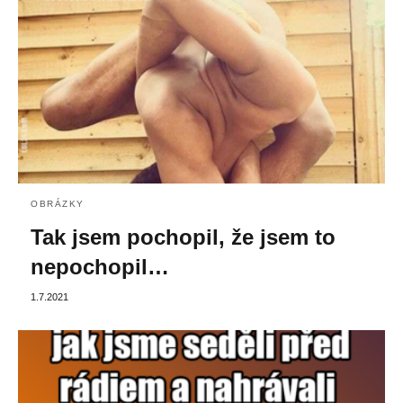
OBRÁZKY
Tak jsem pochopil, že jsem to
nepochopil…
1.7.2021