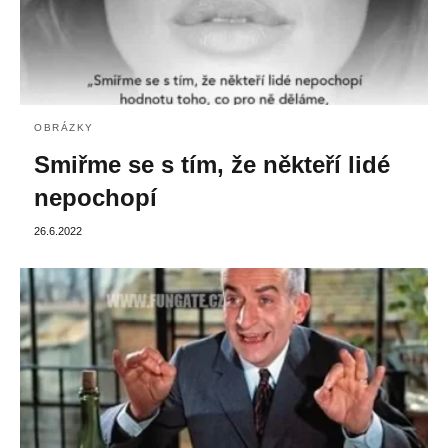
OBRÁZKY
Smiřme se s tím, že někteří lidé
nepochopí
26.6.2022