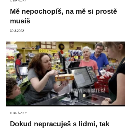
OBRÁZKY
Mě nepochopíš, na mě si prostě
musíš
30.3.2022
OBRÁZKY
Dokud nepracuješ s lidmi, tak