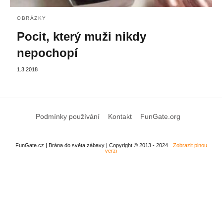
OBRÁZKY
Pocit, který muži nikdy
nepochopí
1.3.2018
Podmínky používání
Kontakt
FunGate.org
FunGate.cz | Brána do světa zábavy | Copyright © 2013 - 2024
Zobrazit plnou
verzi