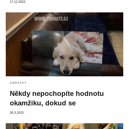
17.12.2023
OBRÁZKY
Někdy nepochopíte hodnotu
okamžiku, dokud se
28.3.2023