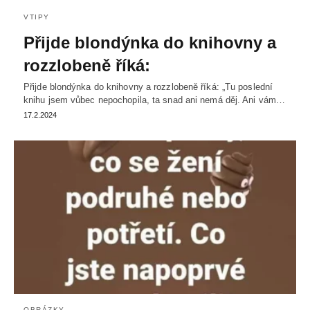
VTIPY
Přijde blondýnka do knihovny a
rozzlobeně říká:
Přijde blondýnka do knihovny a rozzlobeně říká: „Tu poslední
knihu jsem vůbec nepochopila, ta snad ani nemá děj. Ani vám…
17.2.2024
OBRÁZKY