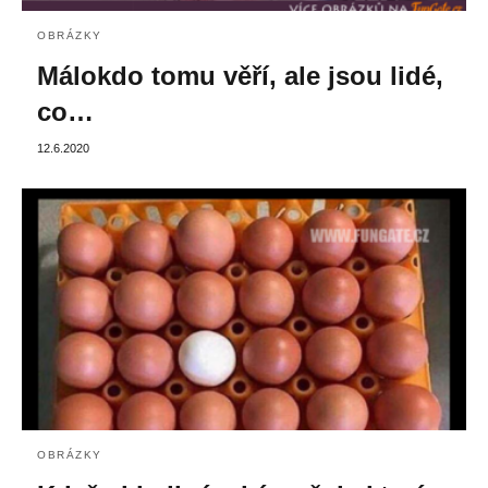
OBRÁZKY
Málokdo tomu věří, ale jsou lidé,
co…
12.6.2020
OBRÁZKY