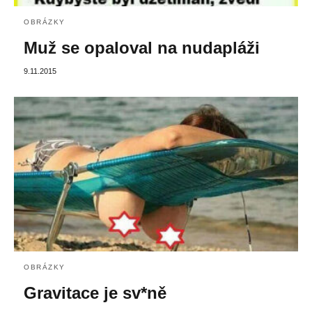
OBRÁZKY
Muž se opaloval na nudapláži
9.11.2015
OBRÁZKY
Gravitace je sv*ně