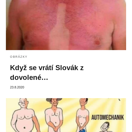
OBRÁZKY
Když se vrátí Slovák z
dovolené…
23.8.2020