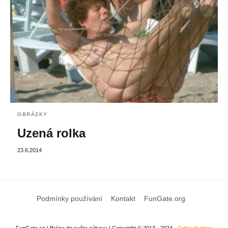
OBRÁZKY
Uzená rolka
23.6.2014
Podmínky používání
Kontakt
FunGate.org
FunGate.cz | Brána do světa zábavy | Copyright © 2013 - 2024
Zobrazit plnou