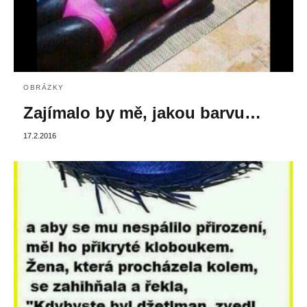
OBRÁZKY
Zajímalo by mě, jakou barvu…
17.2.2016