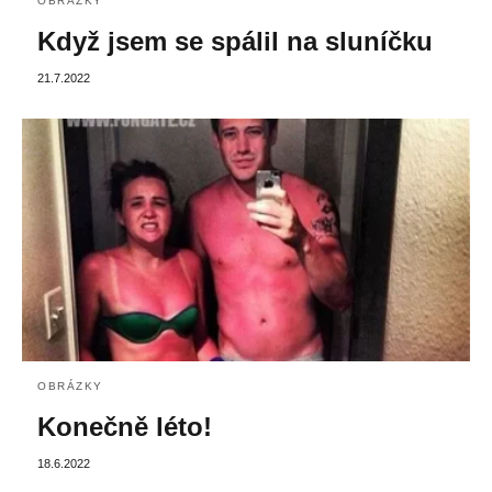
OBRÁZKY
Když jsem se spálil na sluníčku
21.7.2022
OBRÁZKY
Konečně léto!
18.6.2022