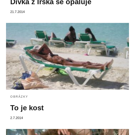
Dívka z Irska se opaluje
21.7.2014
OBRÁZKY
To je kost
2.7.2014