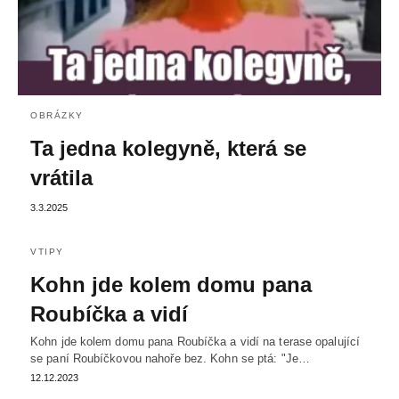
OBRÁZKY
Ta jedna kolegyně, která se
vrátila
3.3.2025
VTIPY
Kohn jde kolem domu pana
Roubíčka a vidí
Kohn jde kolem domu pana Roubíčka a vidí na terase opalující
se paní Roubíčkovou nahoře bez. Kohn se ptá: "Je…
12.12.2023