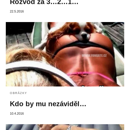
Rozvod za 3…2…1…
22.5.2016
OBRÁZKY
Kdo by mu nezáviděl…
10.4.2016