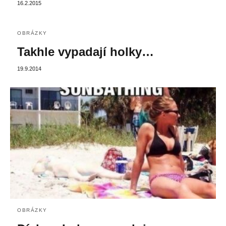
16.2.2015
OBRÁZKY
Takhle vypadají holky…
19.9.2014
OBRÁZKY