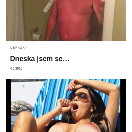
OBRÁZKY
Dneska jsem se…
4.6.2016