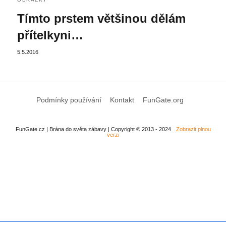
Tímto prstem většinou dělám
přítelkyni…
5.5.2016
Podmínky používání
Kontakt
FunGate.org
FunGate.cz | Brána do světa zábavy | Copyright © 2013 - 2024
Zobrazit plnou
verzi