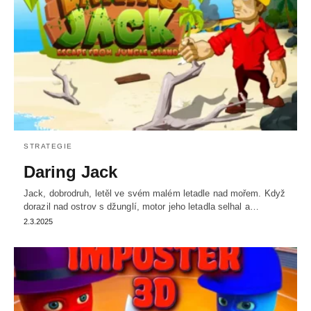
STRATEGIE
Daring Jack
Jack, dobrodruh, letěl ve svém malém letadle nad mořem. Když
dorazil nad ostrov s džunglí, motor jeho letadla selhal a…
2.3.2025