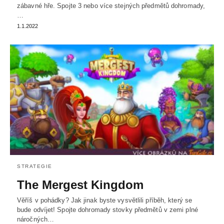
zábavné hře. Spojte 3 nebo více stejných předmětů dohromady,
…
1.1.2022
STRATEGIE
The Mergest Kingdom
Věříš v pohádky? Jak jinak byste vysvětlili příběh, který se
bude odvíjet! Spojte dohromady stovky předmětů v zemi plné
náročných…