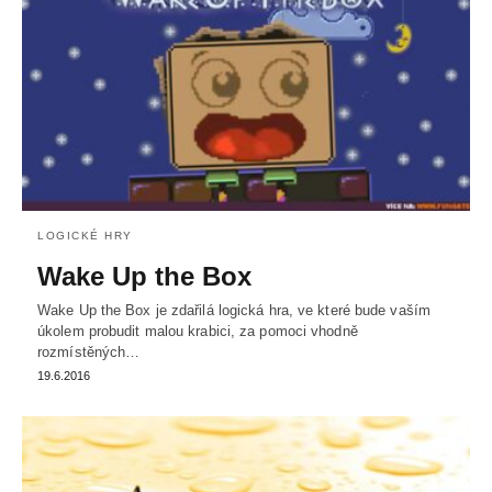
LOGICKÉ HRY
Wake Up the Box
Wake Up the Box je zdařilá logická hra, ve které bude vaším
úkolem probudit malou krabici, za pomoci vhodně
rozmístěných…
19.6.2016