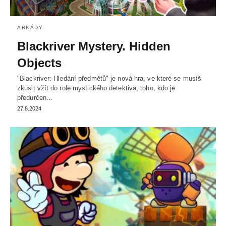
ARKÁDY
Blackriver Mystery. Hidden
Objects
"Blackriver: Hledání předmětů" je nová hra, ve které se musíš
zkusit vžít do role mystického detektiva, toho, kdo je
předurčen…
27.8.2024