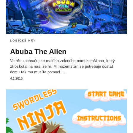
LOGICKÉ HRY
Abuba The Alien
Ve hře zachraňujete malého zeleného mimozemšťana, který
ztroskotal na naši zemi. Mimozemšťan se potřebuje dostat
domu tak mu musíte pomoci.…
4.1.2016