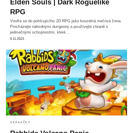
Elden Souls | Dark Roguelike
RPG
Vnořte se do pohlcujícího 2D RPG jako kouzelná mečová žena.
Procházejte náhodnými dungeony a používejte zbraně s
jedinečnými schopnostmi, které…
9.11.2023
SKÁKAČKY