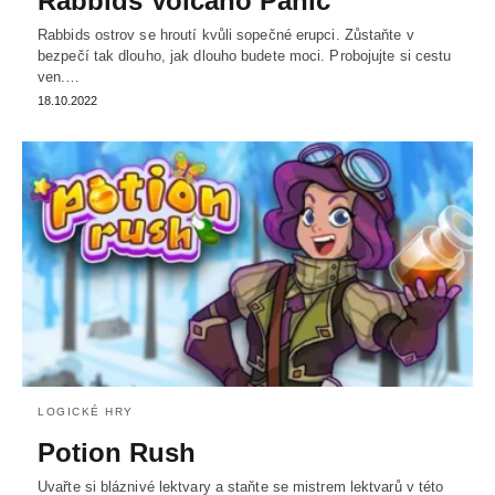
Rabbids Volcano Panic
Rabbids ostrov se hroutí kvůli sopečné erupci. Zůstaňte v
bezpečí tak dlouho, jak dlouho budete moci. Probojujte si cestu
ven.…
18.10.2022
LOGICKÉ HRY
Potion Rush
Uvařte si bláznivé lektvary a staňte se mistrem lektvarů v této