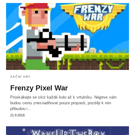
AKČNÍ HRY
Frenzy Pixel War
Proskákejte se skrz každé kolo až k vrtulníku. Nejprve vám
budou cestu znesnadňovat pouze propasti, později k nim
přibudou i…
21.9.2016