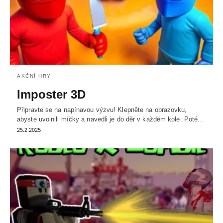
AKČNÍ HRY
Imposter 3D
Připravte se na napínavou výzvu! Klepněte na obrazovku,
abyste uvolnili míčky a navedli je do děr v každém kole. Poté…
25.2.2025