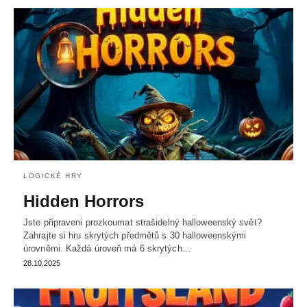
LOGICKÉ HRY
Hidden Horrors
Jste připraveni prozkoumat strašidelný halloweenský svět?
Zahrajte si hru skrytých předmětů s 30 halloweenskými
úrovněmi. Každá úroveň má 6 skrytých…
28.10.2025