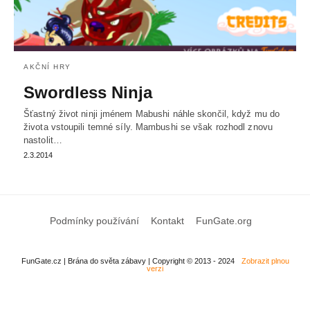
AKČNÍ HRY
Swordless Ninja
Šťastný život ninji jménem Mabushi náhle skončil, když mu do
života vstoupili temné síly. Mambushi se však rozhodl znovu
nastolit…
2.3.2014
Podmínky používání
Kontakt
FunGate.org
FunGate.cz | Brána do světa zábavy | Copyright © 2013 - 2024
Zobrazit plnou
verzi