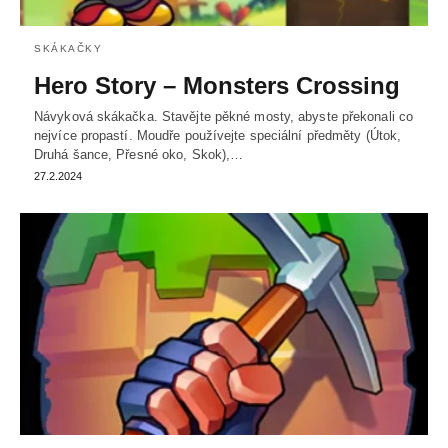
SKÁKAČKY
Hero Story – Monsters Crossing
Návyková skákačka. Stavějte pěkné mosty, abyste překonali co
nejvíce propastí. Moudře používejte speciální předměty (Útok,
Druhá šance, Přesné oko, Skok),…
27.2.2024