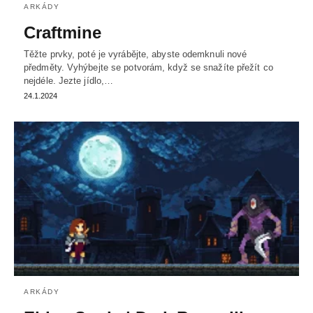
ARKÁDY
Craftmine
Těžte prvky, poté je vyrábějte, abyste odemknuli nové
předměty. Vyhýbejte se potvorám, když se snažíte přežít co
nejdéle. Jezte jídlo,…
24.1.2024
ARKÁDY