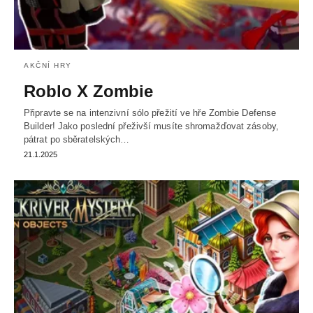
AKČNÍ HRY
Roblo X Zombie
Připravte se na intenzivní sólo přežití ve hře Zombie Defense
Builder! Jako poslední přeživší musíte shromažďovat zásoby,
pátrat po sběratelských…
21.1.2025