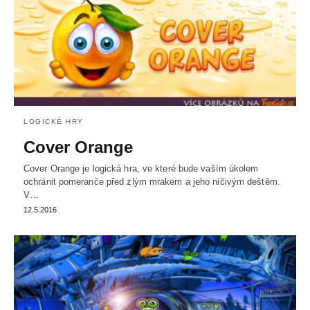
LOGICKÉ HRY
Cover Orange
Cover Orange je logická hra, ve které bude vaším úkolem
ochránit pomeranče před zlým mrakem a jeho ničivým deštěm.
V…
12.5.2016