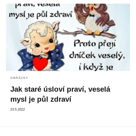
OBRÁZKY
Jak staré úsloví praví, veselá
mysl je půl zdraví
23.5.2022