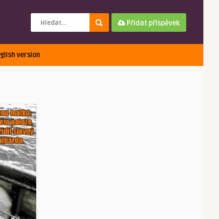
Přidat příspěvek
glish version