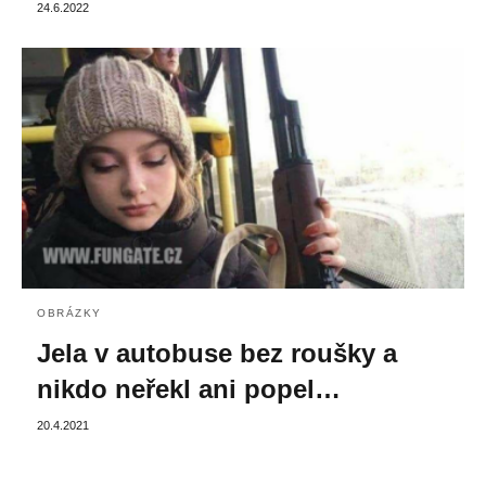
24.6.2022
OBRÁZKY
Jela v autobuse bez roušky a
nikdo neřekl ani popel…
20.4.2021