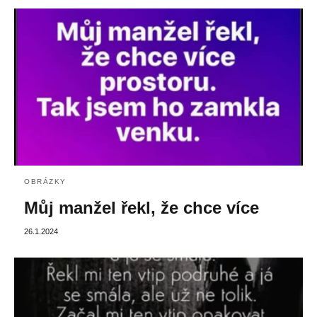
OBRÁZKY
Můj manžel řekl, že chce více
26.1.2024