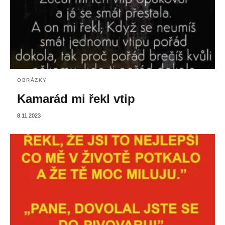
OBRÁZKY
Kamarád mi řekl vtip
8.11.2023