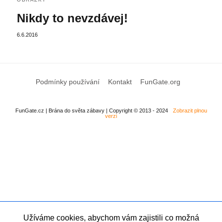
Nikdy to nevzdávej!
6.6.2016
Podmínky používání
Kontakt
FunGate.org
FunGate.cz | Brána do světa zábavy | Copyright © 2013 - 2024
Zobrazit plnou
verzi
Užíváme cookies, abychom vám zajistili co možná