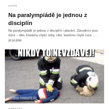
VTIPY
Na paralympiádě je jednou z
disciplín
Na paralympiádě je jednou z disciplín i plavání. Závodníci jsou
různí – tělo, kterému chybí nohy, tělo, kterému chybí ruce...…
20.10.2024
OBRÁZKY