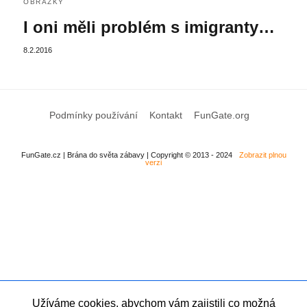
OBRÁZKY
I oni měli problém s imigranty…
8.2.2016
Podmínky používání
Kontakt
FunGate.org
FunGate.cz | Brána do světa zábavy | Copyright © 2013 - 2024
Zobrazit plnou
verzi
Užíváme cookies, abychom vám zajistili co možná