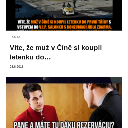
FAKTA
Víte, že muž v Číně si koupil
letenku do…
23.6.2018