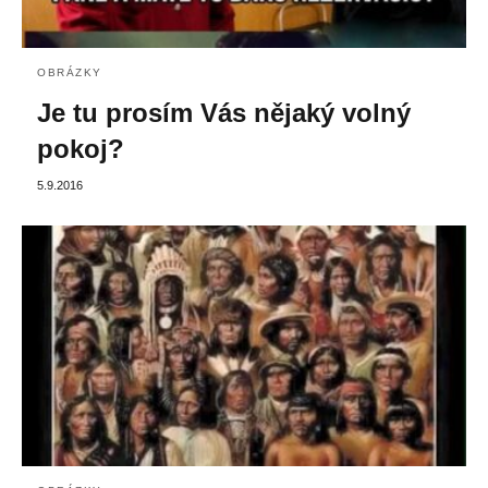
OBRÁZKY
Je tu prosím Vás nějaký volný
pokoj?
5.9.2016