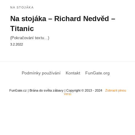
NA STOJÁKA
Na stojáka – Richard Nedvěd –
Titanic
(Pokračování textu…)
3.2.2022
Podmínky používání
Kontakt
FunGate.org
FunGate.cz | Brána do světa zábavy | Copyright © 2013 - 2024
Zobrazit plnou
verzi