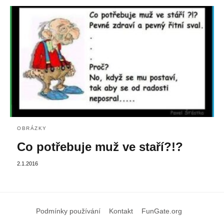
OBRÁZKY
Co potřebuje muž ve staří?!?
2.1.2016
Podmínky používání
Kontakt
FunGate.org